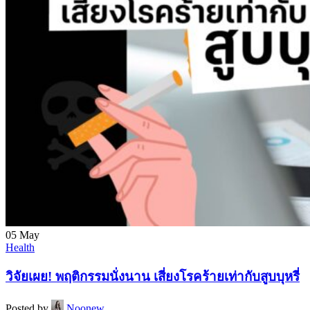
05
May
Health
วิจัยเผย! พฤติกรรมนั่งนาน เสี่ยงโรคร้ายเท่ากับสูบบุหรี่
Posted by
Noonew