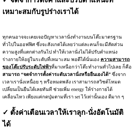
เหมาะสมกับรูปร่างเราได้
ทุกคนอาจจะเคยเจอปัญหาเวลานั่งทำงานบนโต๊ะมาตรฐาน
ทั่วไปในออฟฟิศ ซึ่งจะสังเกตได้เลยว่าแต่ละคนก็จะมีสัดส่วน
ความสูงที่แตกต่างกันไป ทำให้เวลานั่งไม่ได้ปรับตำแหน่ง
ร่างกายให้อยู่ในระดับที่เหมาะสม พอดีได้นั่นเอง
ความสามารถ
ของโต๊ะปรับระดับไฟฟ้า
ที่มาเหนือกว่าโต๊ะทำงานทั่วไปเลย ก็คือ
สามารถ “จดจำการตั้งค่าระดับเวลานั่งหรือยืนเองได้”
ซึ่งจาก
เวลาเรานั่งเหนื่อย ๆ หรือหมดพลัง เราสามารถสวิชต์โหมด
เปลี่ยนเป็นยืนได้เลยทันที ช่วยเพิ่ม energy ให้ร่างกายได้
เคลื่อนไหว เพียงแค่กดปุ่มตามที่เรา set ไว้เท่านั้นเอง ดีมาก ๆ
✓ ตั้งค่าเตือนเวลาให้เราลุก-นั่งอัตโนมัติ
ได้