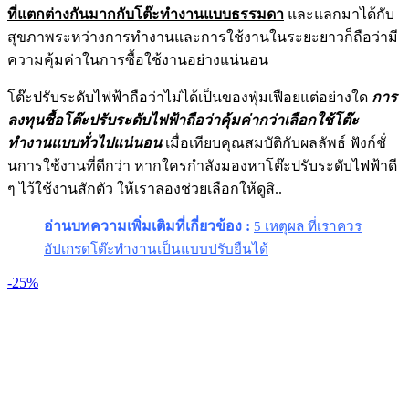
ที่แตกต่างกันมากกับโต๊ะทำงานแบบธรรมดา
และแลกมาได้กับ
สุขภาพระหว่างการทำงานและการใช้งานในระยะยาวก็ถือว่ามี
ความคุ้มค่าในการซื้อใช้งานอย่างแน่นอน
โต๊ะปรับระดับไฟฟ้าถือว่าไม่ได้เป็นของฟุ่มเฟือยแต่อย่างใด
การ
ลงทุนซื้อโต๊ะปรับระดับไฟฟ้าถือว่าคุ้มค่ากว่าเลือกใช้โต๊ะ
ทำงานแบบทั่วไปแน่นอน
เมื่อเทียบคุณสมบัติกับผลลัพธ์ ฟังก์ชั่
นการใช้งานที่ดีกว่า หากใครกำลังมองหาโต๊ะปรับระดับไฟฟ้าดี
ๆ ไว้ใช้งานสักตัว ให้เราลองช่วยเลือกให้ดูสิ..
อ่านบทความเพิ่มเติมที่เกี่ยวข้อง :
5 เหตุผล ที่เราควร
อัปเกรดโต๊ะทำงานเป็นแบบปรับยืนได้
-25%