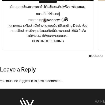
HIGHLIGHT
ย้อนรอยประวัติศาสตร์ “โต๊ะปรับระดับไฟฟ้า” พร้อมเผย
ความลับที่ซ่อนอยู่
0
Posted by
Noonew
หลายคนอาจคิดว่าโต๊ะทำงานแบบยืน (Standing Desk) เป็น
เทรนด์ใหม่ แต่จริงๆ แล้วแนวคิดนี้มีมานานกว่า 600 ปีแล้ว
แม้ว่าจะเพิ่งได้รับความนิยมส...
CONTINUE READING
Leave a Reply
You must be
logged in
to post a comment.
MAIN 