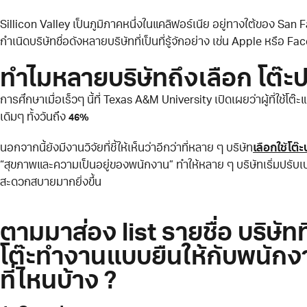
Sillicon Valley เป็นภูมิภาคหนึ่งในแคลิฟอร์เนีย อยู่ทางใต้ของ San F
กำเนิดบริษัทชื่อดังหลายบริษัทที่เป็นที่รู้จักอย่าง เช่น Apple หรือ 
ทำไมหลายบริษัทถึงเลือก โต๊ะปร
การศึกษาเมื่อเร็วๆ นี้ที่ Texas A&M University เปิดเผยว่าผู้ที่ใช้โต
เดิมๆ ทั้งวันถึง
46%
นอกจากนี้ยังมีงานวิจัยที่ชี้ให้เห็นว่าอีกว่าที่หลาย ๆ บริษัท
เลือกใช้โต๊
“สุขภาพและความเป็นอยู่ของพนักงาน” ทำให้หลาย ๆ บริษัทเริ่มปรับเปล
สะดวกสบายมากยิ่งขึ้น
ตามมาส่อง list รายชื่อ บริษัทที่
โต๊ะทำงานแบบยืนให้กับพนักงา
ที่ไหนบ้าง ?