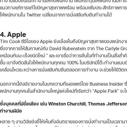
ทำงานแบบยืนในที่ทำงานให้กับพนักงาน เพื่อกระตุ้นให้พนักงานมีการ
แนวทางแก้การแก้ไขปัญหาสุขภาพพร้อม พร้อมเพิ่มประสิทธิภาพการท
ให้พนักงานใน Twitter เปลี่ยนจากการนั่งสลับกับยืนทำงานได้
4. Apple
Tim Cook ซีอีโอของ Apple ยังเล็งเห็นถึงปัญหาสุขภาพของพนักงานใ
ซึ่งจากการให้สัมภาษณ์กับ David Rubenstein จาก The Carlyle Gro
เหมือนกับมะเร็งชนิดใหม่ ” และเขาเชื่อว่าการยืนในที่ทำงานเป็นสิ่
ขึ้น เขาจึงตัดสินใจให้พนักงานทุกคน 100% ในบริษัทมีโต๊ะทำงานแบบยืน
เคลื่อนไหวระหว่างการนั่งสลับกับยืนตลอดการทำงาน จะช่วยให้ชีวิต
นอกจากนี้ยังมีรายงานในบทความที่เผยแพร่โดย Business Insider ซึ่
พนักงานทุกคนในสำนักงานใหญ่แห่งใหม่ที่เรียกว่า “Apple Park” จะไ
ซึ่งบุคคลที่มีชื่อเสียง เช่น Winston Churchill, Thomas Jeffers
ทำงานฝีมือ
หลาย ๆ งานวิจัยยังชี้ให้เห็นถึงอันตรายของการนั่งทำงานเป็นเวลานาน