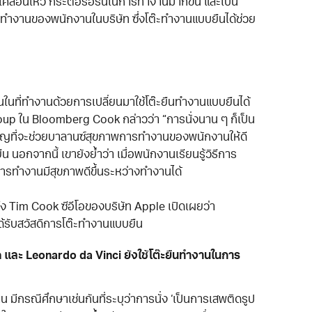
เคลื่อนไหว กระตือรือร้นในการทำงานมากขึ้น และเป็น
ำงานของพนักงานในบริษัท ซึ่งโต๊ะทำงานแบบยืนได้ช่วย
นที่ทำงานด้วยการเปลี่ยนมาใช้โต๊ะยืนทำงานแบบยืนได้
up ใน Bloomberg Cook กล่าวว่า “การนั่งนาน ๆ ก็เป็น
งสำคัญที่จะช่วยบาลานซ์สุขภาพการทำงานของพนักงานให้ดี
 นอกจากนี้ เขายังย้ำว่า เมื่อพนักงานเรียนรู้วิธีการ
การทำงานมีสุขภาพดีขึ้นระหว่างทำงานได้
ง Tim Cook ซีอีโอของบริษัท Apple เปิดเผยว่า
ด้รับสวัสดิการโต๊ะทำงานแบบยืน
on และ Leonardo da Vinci ยังใช้โต๊ะยืนทำงานในการ
 มีกรณีศึกษาเช่นกันที่ระบุว่าการนั่ง ‘เป็นการเสพติดรูป