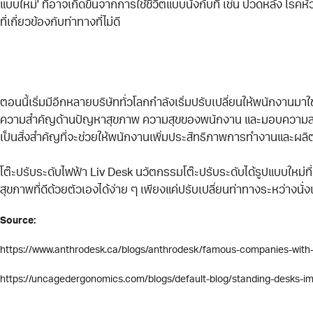
แบบใหม่' ที่อาจเกิดขึ้นจากการใช้ชีวิตแบบนั่งกับที่ เช่น ปวดหลัง โ
ที่เกี่ยวข้องกับท่าทางที่ไม่ดี
ตอนนี้เริ่มมีอีกหลายบริษัททั่วโลกกำลังเริ่มปรับเปลี่ยนให้พนักงานมาใช
ความสำคัญด้านปัญหาสุขภาพ ความสุขของพนักงาน และมอบความส
เป็นสิ่งสำคัญที่จะช่วยให้พนักงานเพิ่มประสิทธิภาพการทำงานและผลิตง
โต๊ะปรับระดับไฟฟ้า Liv Desk นวัตกรรมโต๊ะปรับระดับได้รูปแบบใหม่ท
สุขภาพที่ดีด้วยตัวเองได้ง่าย ๆ เพียงแค่ปรับเปลี่ยนท่าทางระหว่างน
Source:
https://www.anthrodesk.ca/blogs/anthrodesk/famous-companies-with-s
https://uncagedergonomics.com/blogs/default-blog/standing-desks-imp