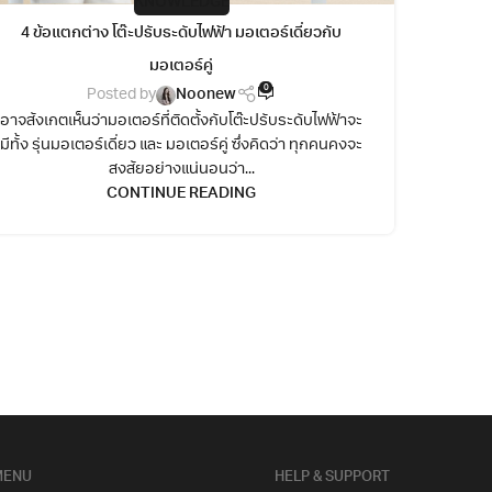
KNOWLEDGE
4 ข้อแตกต่าง โต๊ะปรับระดับไฟฟ้า มอเตอร์เดี่ยวกับ
โต๊ะ
มอเตอร์คู่
0
Posted by
Noonew
อาจสังเกตเห็นว่ามอเตอร์ที่ติดตั้งกับโต๊ะปรับระดับไฟฟ้าจะ
โต๊ะปร
มีทั้ง รุ่นมอเตอร์เดี่ยว และ มอเตอร์คู่ ซึ่งคิดว่า ทุกคนคงจะ
มองหา 
สงสัยอย่างแน่นอนว่า...
CONTINUE READING
MENU
HELP & SUPPORT