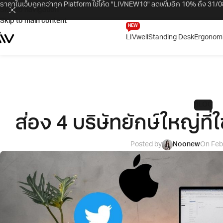
ราคาในเว็บถูกกว่าทุก Platform ใช้โค้ด "LIVNEW10" ลดเพิ่มอีก 10% ถึง 31/08
Skip to navigation
Skip to main content
NEW
LIVwell
Standing Desk
Ergonomi
BLOG
ส่อง 4 บริษัทยักษ์ใหญ่ที่
Posted by
Noonew
On Feb