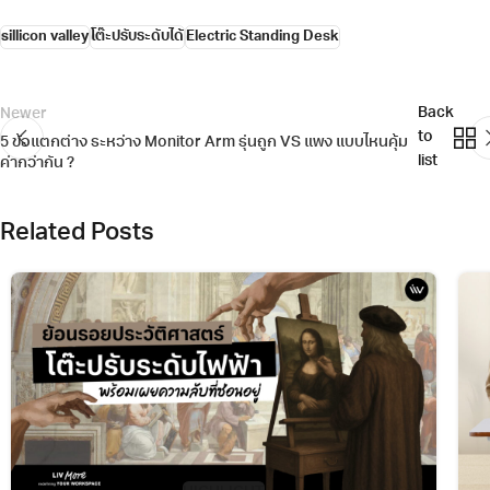
sillicon valley
โต๊ะปรับระดับได้
Electric Standing Desk
Back
Newer
to
5 ข้อแตกต่าง ระหว่าง Monitor Arm รุ่นถูก VS แพง แบบไหนคุ้ม
list
ค่ากว่ากัน ?
Related Posts