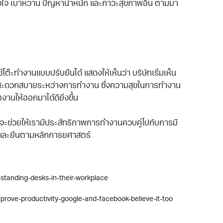
รคหัวใจ เบาหวาน ปัญหาน้ำหนัก และภาวะสุขภาพอื่น ตามมา
้โต๊ะทำงานแบบปรับยืนได้ แสดงให้เห็นว่า บริษัทเริ่มเห็น
ะดวกสบายระหว่างการทำงาน ซึ่งความสุขในการทำงาน
านให้ออกมาได้ดียิ่งขึ้น
ี่จะช่วยให้เรามีประสิทธิภาพการทำงานควบคู่ไปกับการมี
ั่งและยืนตามหลักการยศาสตร์
tanding-desks-in-their-workplace
rove-productivity-google-and-facebook-believe-it-too