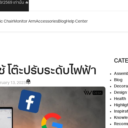
/2569 เท่านั้น 🔥
c Chair
Monitor Arm
Accessories
Blog
Help Center
CAT
ใช้ โต๊ะปรับระดับไฟฟ้า
Assemb
Blog
0
ruary 13, 2023
Decora
Design
Health
Highlig
Inspira
Knowl
Recom