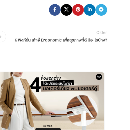
Older
6 ฟังก์ชั่น เก้าอี้ Ergonomic เพื่อสุขภาพที่ดี มีอะไรบ้าง?