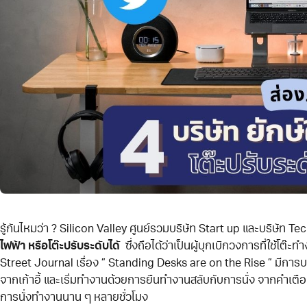
รู้กันไหมว่า ? Silicon Valley ศูนย์รวมบริษัท Start up และบริษัท T
ไฟฟ้า หรือโต๊ะปรับระดับได้
ซึ่งถือได้ว่าเป็นผู้บุกเบิกวงการที่ใช้โต
Street Journal เรื่อง ” Standing Desks are on the Rise ” มีการ
จากเก้าอี้ และเริ่มทำงานด้วยการยืนทำงานสลับกับการนั่ง จากคำเต
การนั่งทำงานนาน ๆ หลายชั่วโมง