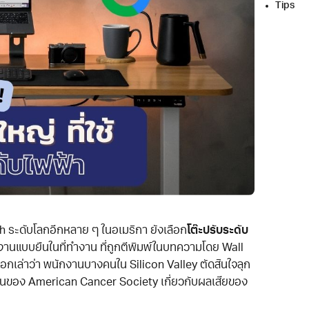
Tips
ech ระดับโลกอีกหลาย ๆ ในอเมริกา ยังเลือก
โต๊ะปรับระดับ
๊ะทำงานแบบยืนในที่ทำงาน ที่ถูกตีพิมพ์ในบทความโดย Wall
บอกเล่าว่า พนักงานบางคนใน Silicon Valley ตัดสินใจลุก
ือนของ American Cancer Society เกี่ยวกับผลเสียของ