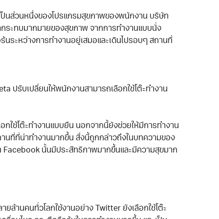
่งจัดเป็นส่วนหนึ่งของโปรแกรมสุขภาพของพนักงาน บริษัท
ดผลกระทบมากมายของสุขภาพ จากการทำงานแบบนั่ง
ือร้นระหว่างการทำงานอยู่เสมอและเดินไปรอบๆ สถานที่
ta ปรับเปลี่ยนให้พนักงานสามารถเลือกใช้โต๊ะทำงาน
ลือกใช้โต๊ะทำงานแบบยืน นอกจากนี้ยังช่วยให้มีการทำงาน
านที่ที่น่าทำงานมากขึ้น สิ่งนี้ถูกกล่าวถึงในบทความของ
ษัท Facebook นั้นมีประสิทธิภาพมากขึ้นและมีความสุขมาก
หลายล้านคนทั่วโลกใช้งานอย่าง Twitter ยังเลือกใช้โต๊ะ