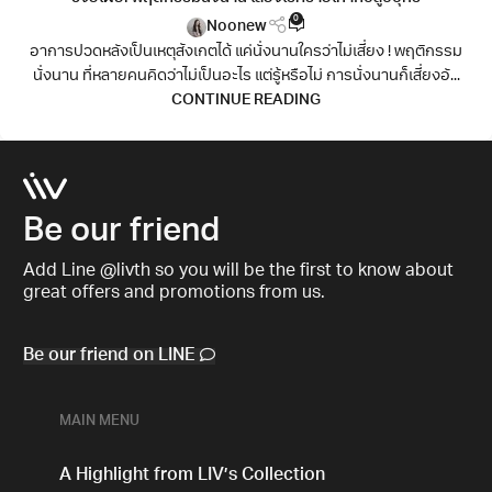
0
Noonew
อาการปวดหลังเป็นเหตุสังเกตได้ แค่นั่งนานใครว่าไม่เสี่ยง ! พฤติกรรม
นั่งนาน ที่หลายคนคิดว่าไม่เป็นอะไร แต่รู้หรือไม่ การนั่งนานก็เสี่ยงอั...
CONTINUE READING
Be our friend
Add Line @livth so you will be the first to know about
great offers and promotions from us.
Be our friend on LINE
MAIN MENU
A Highlight from LIV’s Collection