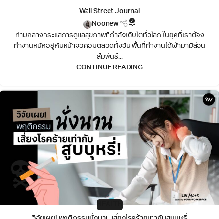
Wall Street Journal
0
Noonew
ท่ามกลางกระแสการดูแลสุขภาพที่กำลังเติบโตทั่วโลก ในยุคที่เราต้อง
ทำงานหนักอยู่กับหน้าจอคอมตลอดทั้งวัน พิ้นที่ทำงานได้เข้ามามีส่วน
สัมพันธ์...
CONTINUE READING
HEALTH
วิจัยเผย! พฤติกรรมนั่งนาน เสี่ยงโรคร้ายเท่ากับสูบบุหรี่