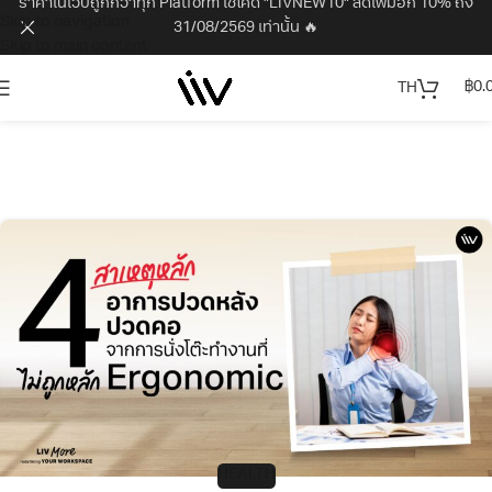
ราคาในเว็บถูกกว่าทุก Platform ใช้โค้ด "LIVNEW10" ลดเพิ่มอีก 10% ถึง
Skip to navigation
31/08/2569 เท่านั้น 🔥
Skip to main content
฿
0.
TH
HEALTH