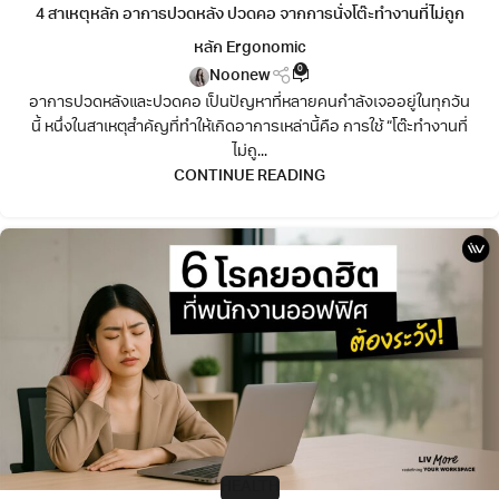
4 สาเหตุหลัก อาการปวดหลัง ปวดคอ จากการนั่งโต๊ะทำงานที่ไม่ถูก
หลัก Ergonomic
0
Noonew
อาการปวดหลังและปวดคอ เป็นปัญหาที่หลายคนกำลังเจออยู่ในทุกวัน
นี้ หนึ่งในสาเหตุสำคัญที่ทำให้เกิดอาการเหล่านี้คือ การใช้ “โต๊ะทำงานที่
ไม่ถู...
CONTINUE READING
HEALTH