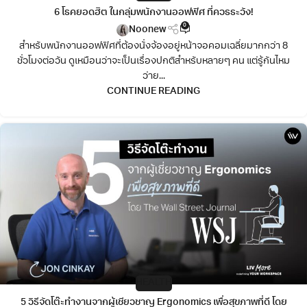
6 โรคยอดฮิต ในกลุ่มพนักงานออฟฟิศ ที่ควรระวัง!
0
Noonew
สำหรับพนักงานออฟฟิศที่ต้องนั่งจ้องอยู่หน้าจอคอมเฉลี่ยมากกว่า 8
ชั่วโมงต่อวัน ดูเหมือนว่าจะเป็นเรื่องปกติสำหรับหลายๆ คน แต่รู้กันไหม
ว่าย...
CONTINUE READING
HEALTH
5 วิธีจัดโต๊ะทำงานจากผู้เชียวชาญ Ergonomics เพื่อสุขภาพที่ดี โดย