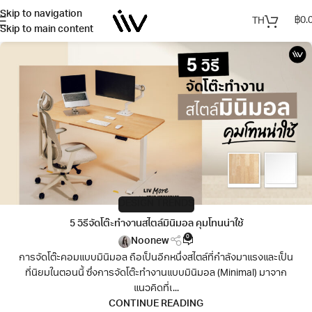
Skip to navigation
฿
0.
TH
Skip to main content
DESIGN TRENDS
5 วิธีจัดโต๊ะทำงานสไตล์มินิมอล คุมโทนน่าใช้
0
Noonew
การจัดโต๊ะคอมแบบมินิมอล ถือเป็นอีกหนึ่งสไตล์ที่กำลังมาแรงและเป็น
ที่นิยมในตอนนี้ ซึ่งการจัดโต๊ะทำงานแบบมินิมอล (Minimal) มาจาก
แนวคิดที่เ...
CONTINUE READING