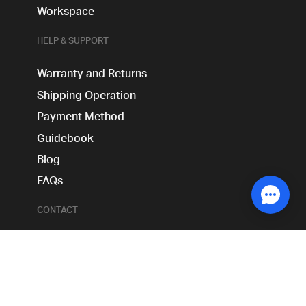
Workspace
HELP & SUPPORT
Warranty and Returns
Shipping Operation
Payment Method
Guidebook
Blog
FAQs
CONTACT
About Us
Live Sales Booking Service
Distribution Channels