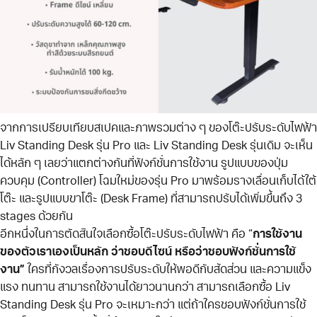
จากการเปรียบเทียบสเปคและภาพรวมต่าง ๆ ของโต๊ะปรับระดับไฟฟ้า
Liv Standing Desk รุ่น Pro และ Liv Standing Desk รุ่นเดิม จะเห็น
ได้หลัก ๆ เลยว่าแตกต่างกันที่ฟังก์ชั่นการใช้งาน รูปแบบของปุ่ม
ควบคุม (Controller) โฉมใหม่ของรุ่น Pro มาพร้อมรางเลื่อนเก็บได้ใต้
โต๊ะ และรูปแบบขาโต๊ะ (Desk Frame) ที่สามารถปรับได้เพิ่มขึ้นถึง 3
stages ด้วยกัน
อีกหนึ่งในการตัดสินใจเลือกซื้อโต๊ะปรับระดับไฟฟ้า คือ “
การใช้งาน
ของตัวเราเองเป็นหลัก ว่าชอบดีไซน์ หรือว่าชอบฟังก์ชั่นการใช้
งาน”
ใครที่กังวลเรื่องการปรับระดับให้พอดีกับสัดส่วน และความแข็ง
แรง ทนทาน สามารถใช้งานได้ยาวนานกว่า สามารถเลือกซื้อ Liv
Standing Desk รุ่น Pro จะเหมาะกว่า แต่ถ้าใครชอบฟังก์ชั่นการใช้