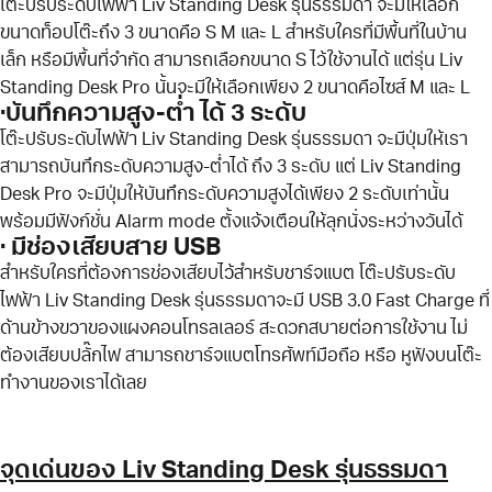
โต๊ะปรับระดับไฟฟ้า Liv Standing Desk รุ่นธรรมดา จะมีให้เลือก
ขนาดท็อปโต๊ะถึง 3 ขนาดคือ S M และ L สำหรับใครที่มีพื้นที่ในบ้าน
เล็ก หรือมีพื้นที่จำกัด สามารถเลือกขนาด S ไว้ใช้งานได้ แต่รุ่น Liv
Standing Desk Pro นั้นจะมีให้เลือกเพียง 2 ขนาดคือไซส์ M และ L
·บันทึกความสูง-ต่ำ ได้ 3 ระดับ
โต๊ะปรับระดับไฟฟ้า Liv Standing Desk รุ่นธรรมดา จะมีปุ่มให้เรา
สามารถบันทึกระดับความสูง-ต่ำได้ ถึง 3 ระดับ แต่ Liv Standing
Desk Pro จะมีปุ่มให้บันทึกระดับความสูงได้เพียง 2 ระดับเท่านั้น
พร้อมมีฟังก์ชั่น Alarm mode ตั้งแจ้งเตือนให้ลุกนั่งระหว่างวันได้
· มีช่องเสียบสาย USB
สำหรับใครที่ต้องการช่องเสียบไว้สำหรับชาร์จแบต โต๊ะปรับระดับ
ไฟฟ้า Liv Standing Desk รุ่นธรรมดาจะมี USB 3.0 Fast Charge ที่
ด้านข้างขวาของแผงคอนโทรลเลอร์ สะดวกสบายต่อการใช้งาน ไม่
ต้องเสียบปลั๊กไฟ สามารถชาร์จแบตโทรศัพท์มือถือ หรือ หูฟังบนโต๊ะ
ทำงานของเราได้เลย
จุดเด่นของ Liv Standing Desk รุ่นธรรมดา