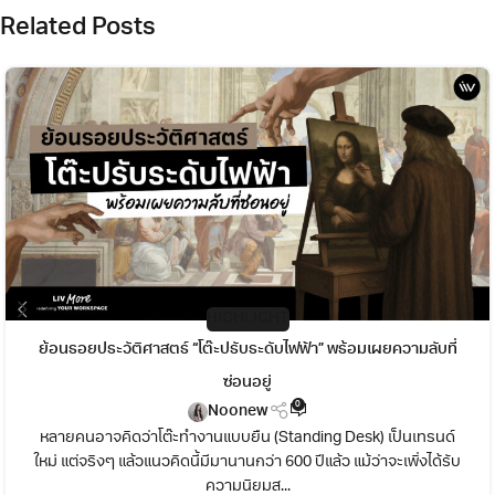
Related Posts
HIGHLIGHT
ย้อนรอยประวัติศาสตร์ “โต๊ะปรับระดับไฟฟ้า” พร้อมเผยความลับที่
ซ่อนอยู่
0
Noonew
หลายคนอาจคิดว่าโต๊ะทำงานแบบยืน (Standing Desk) เป็นเทรนด์
ใหม่ แต่จริงๆ แล้วแนวคิดนี้มีมานานกว่า 600 ปีแล้ว แม้ว่าจะเพิ่งได้รับ
ความนิยมส...