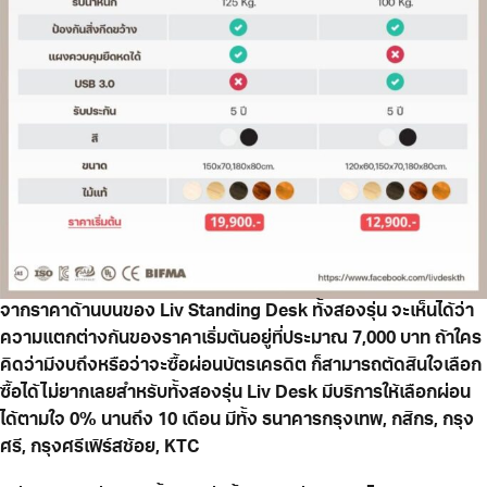
จากราคาด้านบนของ Liv Standing Desk ทั้งสองรุ่น จะเห็นได้ว่า
ความแตกต่างกันของราคาเริ่มต้นอยู่ที่ประมาณ 7,000 บาท ถ้าใคร
คิดว่ามีงบถึงหรือว่าจะซื้อผ่อนบัตรเครดิต ก็สามารถตัดสินใจเลือก
ซื้อได้ไม่ยากเลยสำหรับทั้งสองรุ่น Liv Desk มีบริการให้เลือกผ่อน
ได้ตามใจ 0% นานถึง 10 เดือน มีทั้ง ธนาคารกรุงเทพ, กสิกร, กรุง
ศรี, กรุงศรีเฟิร์สช้อย, KTC