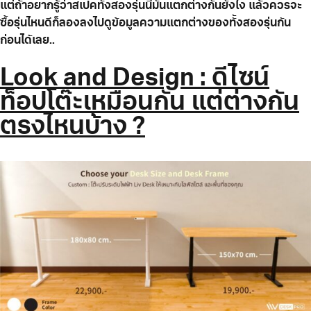
แต่ถ้าอยากรู้ว่าสเปคทั้งสองรุ่นนี้มันแตกต่างกันยังไง แล้วควรจะ
ซื้อรุ่นไหนดีก็ลองลงไปดูข้อมูลความแตกต่างของทั้งสองรุ่นกัน
ก่อนได้เลย..
Look and Design : ดีไซน์
ท็อปโต๊ะเหมือนกัน แต่ต่างกัน
ตรงไหนบ้าง ?