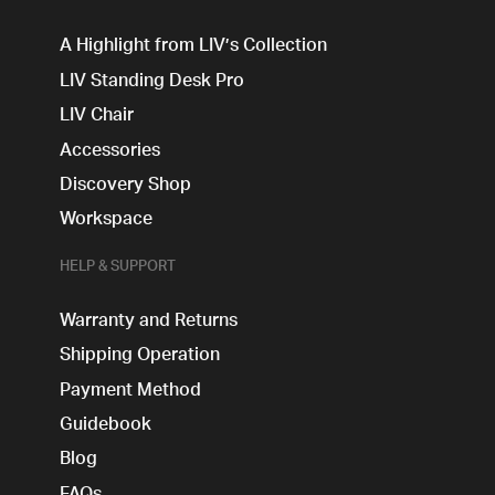
A Highlight from LIV’s Collection
LIV Standing Desk​ Pro
LIV Chair
Accessories
Discovery Shop
Workspace
HELP & SUPPORT
Warranty and Returns
Shipping Operation
Payment Method
Guidebook
Blog
FAQs