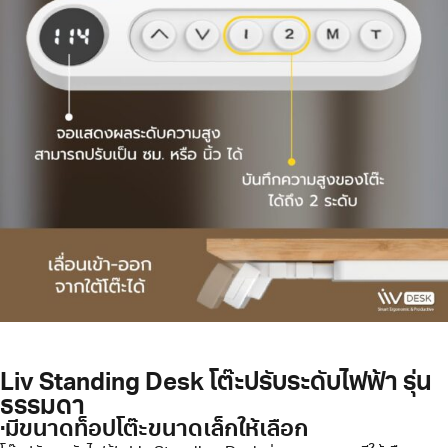
Liv Standing Desk โต๊ะปรับระดับไฟฟ้า รุ่น
ธรรมดา
·มีขนาดท็อปโต๊ะขนาดเล็กให้เลือก