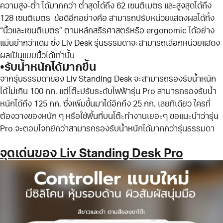
ความสูง-ต่ำ ได้มากกว่า ต่ำสุดได้ถึง 62 เซนติเมตร และสูงสุดได้ถึง
128 เซนติเมตร ข้อดีอีกอย่างคือ สามารถปรับหน่วยแสดงผลได้ทั้ง
“นิ้วและเซนติเมตร” ตามหลักสรีรศาสตร์หรือ ergonomic ได้อย่าง
แม่นยำกว่าเดิม ซึ่ง Liv Desk รุ่นธรรมดาจะสามารถเลือกหน่วยแสดง
ผลเป็นแบบนิ้วได้เท่านั้น
•รับน้ำหนักได้มากขึ้น
จากรุ่นธรรมดาของ Liv Standing Desk จะสามารถรองรับน้ำหนัก
ได้ไม่เกิน 100 กก. แต่โต๊ะปรับระดับไฟฟ้ารุ่น Pro สามารถรองรับน้ำ
หนักได้ถึง 125 กก. ซึ่งเพิ่มขึ้นมาได้อีกถึง 25 กก. เลยทีเดียว ใครที่
ต้องวางของหนัก ๆ หรือใช้พื้นที่บนโต๊ะทำงานเยอะๆ ขอแนะนำว่ารุ่น
Pro จะตอบโจทย์กว่าสามารถรองรับน้ำหนักได้มากกว่ารุ่นธรรมดา
จุดเด่นของ Liv Standing Desk Pro