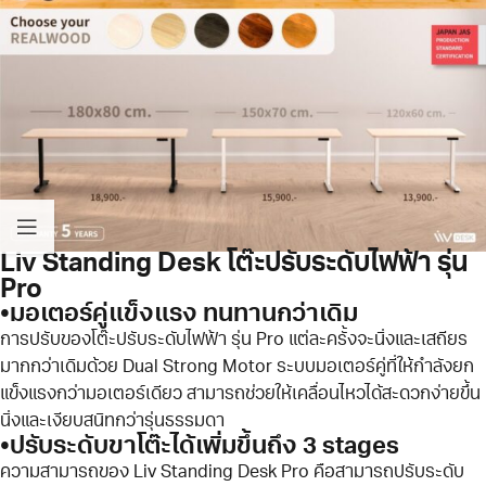
Liv Standing Desk โต๊ะปรับระดับไฟฟ้า รุ่น
Pro
•มอเตอร์คู่แข็งแรง ทนทานกว่าเดิม
การปรับของโต๊ะปรับระดับไฟฟ้า รุ่น Pro แต่ละครั้งจะนิ่งและเสถียร
มากกว่าเดิมด้วย Dual Strong Motor ระบบมอเตอร์คู่ที่ให้กำลังยก
แข็งแรงกว่ามอเตอร์เดียว สามารถช่วยให้เคลื่อนไหวได้สะดวกง่ายขึ้น
นิ่งและเงียบสนิทกว่ารุ่นธรรมดา
•ปรับระดับขาโต๊ะได้เพิ่มขึ้นถึง 3 stages
ความสามารถของ Liv Standing Desk Pro คือสามารถปรับระดับ