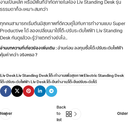
งานเป็นหลัก หรือมีพื้นที่จำกัดภายในห้อง Liv Standing Desk รุ่น
ธรรมดาก็จะเหมาะสมกว่า
ทุกคนสามารถเริ่มต้นมีสุขภาพที่ดีควบคู่ไปกับการทำงานแบบ Super
Productive ได้ ลองเปลี่ยนมาใช้โต๊ะปรับระดับไฟฟ้า Liv Standing
Desk กันดูแล้วจะรู้ว่าแตกต่างยังไง..
อ่านก่อน ลงทุนซื้อโต๊ะปรับระดับไฟฟ้า
อ่านบทความที่เกี่ยวข้องเพิ่มเติม :
คุ้มค่ากว่า จริงหรอ ?
Liv Desk
Liv Standing Desk
โต๊ะทำงานเพื่อสุขภาพ
Electric Standing Desk
โต๊ะปรับระดับไฟฟ้า Liv Desk
โต๊ะยืนทำงาน
โต๊ะยืนปรับระดับได้
Back
Newer
to
Older
list