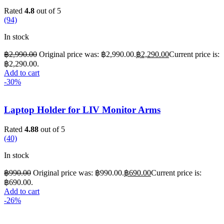
Rated
4.8
out of 5
(94)
In stock
฿
2,990.00
Original price was: ฿2,990.00.
฿
2,290.00
Current price is:
฿2,290.00.
Add to cart
-30%
Laptop Holder for LIV Monitor Arms
Rated
4.88
out of 5
(40)
In stock
฿
990.00
Original price was: ฿990.00.
฿
690.00
Current price is:
฿690.00.
Add to cart
-26%