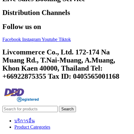
Distribution Channels
Follow us on
Facebook
Instagram
Youtube
Tiktok
Livcommerce Co., Ltd. 172-174 Na
Muang Rd., T.Nai-Muang, A.Muang,
Khon Kaen 40000, Thailand Tel:
+66922875355 Tax ID: 0405565001168
Search
บริการอื่น
Product Categories