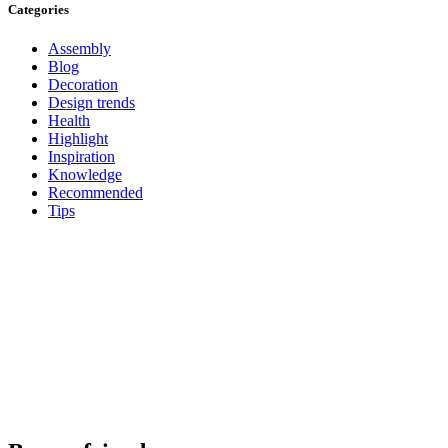
Categories
Assembly
Blog
Decoration
Design trends
Health
Highlight
Inspiration
Knowledge
Recommended
Tips