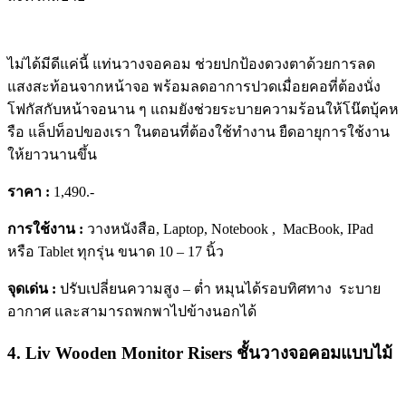
ไม่ได้มีดีแค่นี้ แท่นวางจอคอม ช่วยปกป้องดวงตาด้วยการลด
แสงสะท้อนจากหน้าจอ พร้อมลดอาการปวดเมื่อยคอที่ต้องนั่ง
โฟกัสกับหน้าจอนาน ๆ แถมยังช่วยระบายความร้อนให้โน๊ตบุ้คห
รือ แล็ปท็อปของเรา ในตอนที่ต้องใช้ทำงาน ยืดอายุการใช้งาน
ให้ยาวนานขึ้น
ราคา :
1,490.-
การใช้งาน :
วางหนังสือ, Laptop, Notebook , MacBook, IPad
หรือ Tablet ทุกรุ่น ขนาด 10 – 17 นิ้ว
จุดเด่น :
ปรับเปลี่ยนความสูง – ต่ำ หมุนได้รอบทิศทาง ระบาย
อากาศ และสามารถพกพาไปข้างนอกได้
4. Liv Wooden Monitor Risers ชั้นวางจอคอมแบบไม้