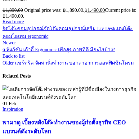
฿
1,890.00
Original price was: ฿1,890.00.
฿
1,490.00
Current price is:
฿1,490.00.
Read more
จัดโต๊ะคอม
อุปกรณ์จัดโต๊ะคอม
อุปกรณ์เสริม Liv Desk
แต่งโต๊ะ
คอม
ไอเทม ergonomic
Newer
6 ฟังก์ชั่น เก้าอี้ Ergonomic เพื่อสุขภาพที่ดี มีอะไรบ้าง?
Back to list
Older
แชร์ทริค จัดท่านั่งทำงาน บอกลาอาการออฟฟิศซินโดรม
Related Posts
01
Feb
Inspiration
พามาดู เบื้องหลังโต๊ะทำงานของผู้ก่อตั้งธุรกิจ CEO
แบรนด์ดังระดับโลก