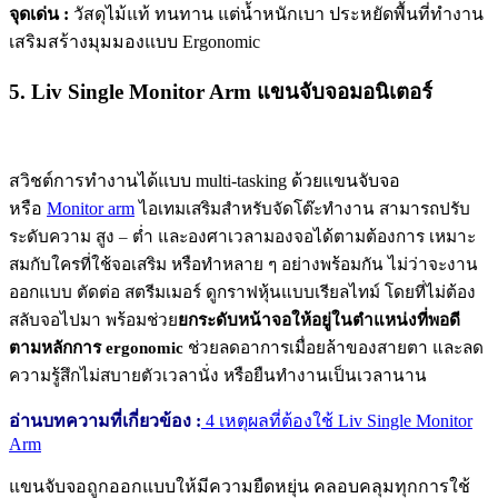
จุดเด่น :
วัสดุไม้แท้ ทนทาน แต่น้ำหนักเบา ประหยัดพื้นที่ทำงาน
เสริมสร้างมุมมองแบบ Ergonomic
5. Liv Single Monitor Arm แขนจับจอมอนิเตอร์
สวิชต์การทำงานได้แบบ multi-tasking ด้วยแขนจับจอ
หรือ
Monitor arm
ไอเทมเสริมสำหรับจัดโต๊ะทำงาน
สามารถปรับ
ระดับความ สูง – ต่ำ และองศาเวลามองจอได้ตามต้องการ เหมาะ
สมกับใครที่ใช้จอเสริม หรือทำหลาย ๆ อย่างพร้อมกัน ไม่ว่าจะงาน
ออกแบบ ตัดต่อ สตรีมเมอร์ ดูกราฟหุ้นแบบเรียลไทม์ โดยที่ไม่ต้อง
สลับจอไปมา พร้อมช่วย
ยกระดับหน้าจอให้อยู่ในตำแหน่งที่พอดี
ตามหลักการ ergonomic
ช่วยลดอาการเมื่อยล้าของสายตา และลด
ความรู้สึกไม่สบายตัวเวลานั่ง หรือยืนทำงานเป็นเวลานาน
อ่านบทความที่เกี่ยวข้อง :
4 เหตุผลที่ต้องใช้ Liv Single Monitor
Arm
แขนจับจอถูกออกแบบให้มีความยืดหยุ่น คลอบคลุมทุกการใช้