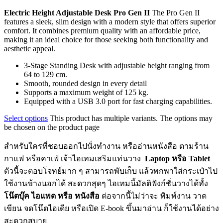
Electric Height Adjustable Desk Pro Gen II
The Pro Gen II
features a sleek, slim design with a modern style that offers superior
comfort. It combines premium quality with an affordable price,
making it an ideal choice for those seeking both functionality and
aesthetic appeal.
3-Stage Standing Desk with adjustable height ranging from
64 to 129 cm.
Smooth, rounded design in every detail
Supports a maximum weight of 125 kg.
Equipped with a USB 3.0 port for fast charging capabilities.
Select options
This product has multiple variants. The options may
be chosen on the product page
สำหรับใครที่ชอบออกไปนั่งทำงาน หรืออ่านหนังสือ ตามร้าน
กาแฟ หรือคาเฟ่ เจ้าไอเทมเสริมแท่นวาง
Laptop หรือ Tablet
ตัวนี้จะตอบโจทย์มาก ๆ สามารถพับเก็บ แล้วพกพาใส่กระเป๋าไป
ใช้งานข้างนอกได้ สะดวกสุดๆ ไอเทมนี้มัลติฟังก์ชั่นวางได้ทั้ง
โน๊ตบุ๊ค ไอแพด หรือ หนังสือ
ต่อจากนี้ไม่ว่าจะ พิมพ์งาน วาด
เขียน จดโน๊ตไอเดีย หรือเปิด E-book ขึ้นมาอ่าน ก็ใช้งานได้อย่าง
สะดวกสบาย