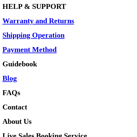
HELP & SUPPORT
Warranty and Returns
Shipping Operation
Payment Method
Guidebook
Blog
FAQs
Contact
About Us
Live Sales Booking Service