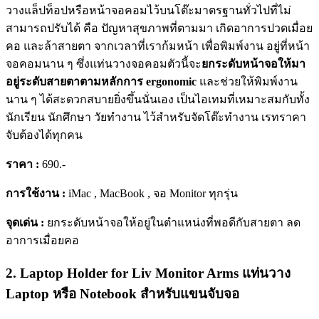
วางแล็ปท็อปหรือหน้าจอคอมไว้บนโต๊ะมาตรฐานทั่วไปที่ไม่
สามารถปรับได้ คือ ปัญหาสุขภาพที่ตามมา เกิดอาการปวดเมื่อย
คอ และล้าสายตา จากเวลาที่เราก้มหน้า เพื่อพิมพ์งาน อยู่ที่หน้า
จอคอมนาน ๆ ซึ่งแท่นวางจอคอมตัวนี้จะ
ยกระดับหน้าจอให้มา
อยู่ระดับสายตาตามหลักการ ergonomic
และช่วยให้พิมพ์งาน
นาน ๆ ได้สะดวกสบายยิ่งขึ้นนั่นเอง เป็นไอเทมที่เหมาะสมกับทั้ง
นักเรียน นักศึกษา วัยทำงาน ไว้สำหรับจัดโต๊ะทำงาน เรทราคา
จับต้องได้ทุกคน
ราคา :
690.-
การใช้งาน :
iMac , MacBook , จอ Monitor ทุกรุ่น
จุดเด่น :
ยกระดับหน้าจอให้อยู่ในตำแหน่งที่พอดีกับสายตา ลด
อาการเมื่อยคอ
2. Laptop Holder for Liv Monitor Arms แท่นวาง
Laptop หรือ Notebook สำหรับแขนจับจอ