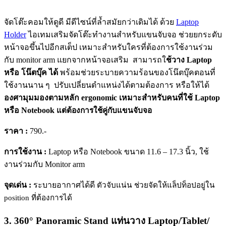
จัดโต๊ะคอมให้ดูดี มีดีไซน์ที่ล้ำสมัยกว่าเดิมได้ ด้วย
Laptop
Holder
ไอเทมเสริมจัดโต๊ะทำงานสำหรับแขนจับจอ ช่วยยกระดับ
หน้าจอขึ้นไปอีกสเต็ป เหมาะสำหรับใครที่ต้องการใช้งานร่วม
กับ monitor arm แยกจากหน้าจอเสริม สามารถใ
ช้วาง Laptop
หรือ โน๊ตบุ๊ค ได้
พร้อมช่วยระบายความร้อนของโน๊ตบุ๊คตอนที่
ใช้งานนาน ๆ ปรับเปลี่ยนตำแหน่งได้ตามต้องการ หรือให้
ได้
องศามุมมองตามหลัก ergonomic เหมาะสำหรับคนที่ใช้ Laptop
หรือ Notebook
แต่ต้องการใช้คู่กับแขนจับจอ
ราคา :
790.-
การใช้งาน :
Laptop หรือ Notebook ขนาด 11.6 – 17.3 นิ้ว, ใช้
งานร่วมกับ Monitor arm
จุดเด่น :
ระบายอากาศได้ดี
ตัวจับแน่น
ช่วยจัดให้แล็ปท็อปอยู่ใน
position ที่ต้องการได้
3. 360° Panoramic Stand แท่นวาง Laptop/Tablet/