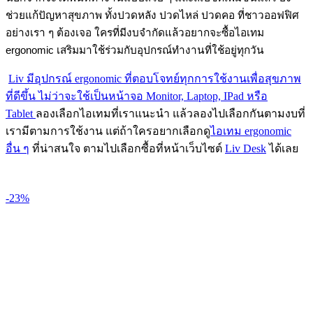
ช่วยแก้ปัญหาสุขภาพ ทั้งปวดหลัง ปวดไหล่ ปวดคอ ที่ชาวออฟฟิศ
อย่างเรา ๆ ต้องเจอ ใครที่มีงบจำกัดแล้วอยากจะซื้อไอเทม
ergonomic เสริมมาใช้ร่วมกับอุปกรณ์ทำงานที่ใช้อยู่ทุกวัน
Liv มีอุปกรณ์ ergonomic ที่ตอบโจทย์ทุกการใช้งานเพื่อสุขภาพ
ที่ดีขึ้น ไม่ว่าจะใช้เป็นหน้าจอ Monitor, Laptop, IPad หรือ
Tablet
ลองเลือกไอเทมที่เราแนะนำ แล้วลองไปเลือกกันตามงบที่
เรามีตามการใช้งาน แต่ถ้าใครอยากเลือกดู
ไอเทม ergonomic
อื่น ๆ
ที่น่าสนใจ ตามไปเลือกซื้อที่หน้าเว็บไซต์
Liv Desk
ได้เลย
-23%