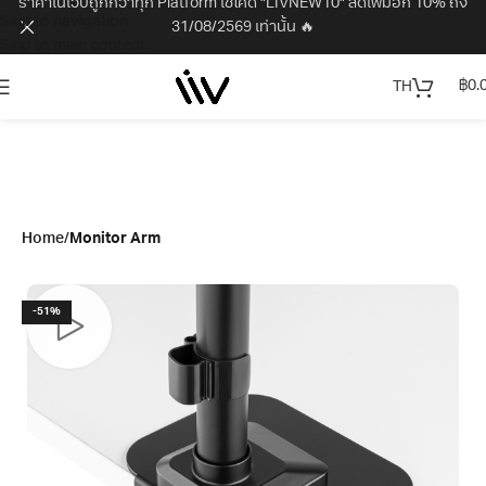
ราคาในเว็บถูกกว่าทุก Platform ใช้โค้ด "LIVNEW10" ลดเพิ่มอีก 10% ถึง
Skip to navigation
31/08/2569 เท่านั้น 🔥
Skip to main content
฿
0.
TH
Home
Monitor Arm
-51%