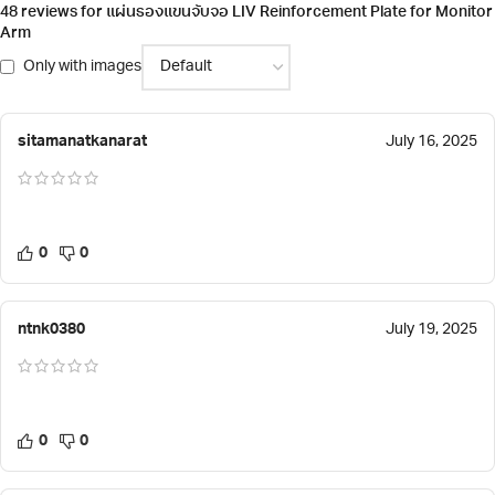
48 reviews for
แผ่นรองแขนจับจอ LIV Reinforcement Plate for Monitor
Arm
Only with images
sitamanatkanarat
July 16, 2025
0
0
ntnk0380
July 19, 2025
0
0