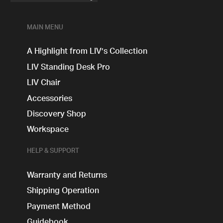
MAIN MENU
A Highlight from LIV’s Collection
LIV Standing Desk​ Pro
LIV Chair
Accessories
Discovery Shop
Workspace
HELP & SUPPORT
Warranty and Returns
Shipping Operation
Payment Method
Guidebook