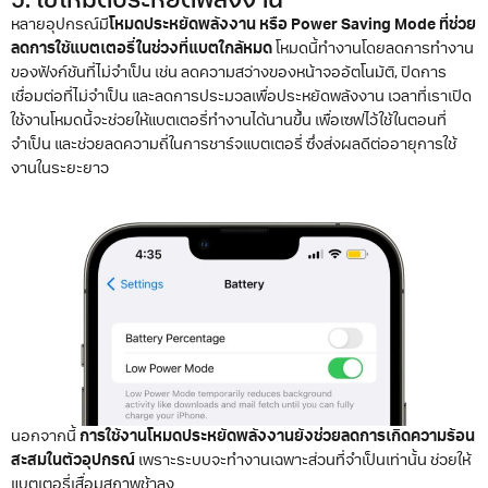
5. ใช้โหมดประหยัดพลังงาน
หลายอุปกรณ์มี
โหมดประหยัดพลังงาน หรือ Power Saving Mode
ที่ช่วย
ลดการใช้แบตเตอรี่ในช่วงที่แบตใกล้หมด
โหมดนี้ทำงานโดยลดการทำงาน
ของฟังก์ชันที่ไม่จำเป็น เช่น ลดความสว่างของหน้าจออัตโนมัติ, ปิดการ
เชื่อมต่อที่ไม่จำเป็น และลดการประมวลเพื่อประหยัดพลังงาน เวลาที่เราเปิด
ใช้งานโหมดนี้จะช่วยให้แบตเตอรี่ทำงานได้นานขึ้น เพื่อเซฟไว้ใช้ในตอนที่
จำเป็น และช่วยลดความถี่ในการชาร์จแบตเตอรี่ ซึ่งส่งผลดีต่ออายุการใช้
งานในระยะยาว
นอกจากนี้
การใช้งานโหมดประหยัดพลังงานยังช่วยลดการเกิดความร้อน
สะสมในตัวอุปกรณ์
เพราะระบบจะทำงานเฉพาะส่วนที่จำเป็นเท่านั้น ช่วยให้
แบตเตอรี่เสื่อมสภาพช้าลง