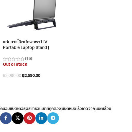
แท่นวางโน๊ตบุ๊คพกพา LIV
Portable Laptop Stand |
Connect
(16)
Out of stock
฿
2,590.00
฿
3,090.00
อ่านเพิ่ม
ถนอมแบตเตอรี่
วิธีชาร์จแบตที่ถูกต้อง
แบตหมดเร็วเกิดจาก
แบตเสื่อม