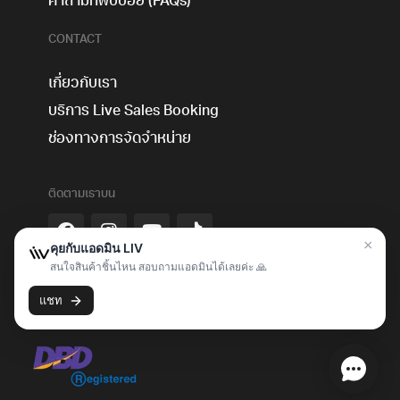
คำถามที่พบบ่อย (FAQs)
CONTACT
เกี่ยวกับเรา
บริการ Live Sales Booking
ช่องทางการจัดจำหน่าย
ติดตามเราบน
Livcommerce Co., Ltd. 172-174 Na Muang Rd., T.Nai-Muang,
A.Muang, Khon Kaen 40000, Thailand Tel: +66922875355
Tax ID: 0405565001168