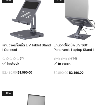
-20%
-17%
แท่นวางแท็บเล็ต LIV Tablet Stand
แท่นวางโน๊ตบุ๊ค LIV 360°
| Connect
Panoramic Laptop Stand |
Connect
(2)
(14)
In stock
In stock
฿
1,990.00
฿
2,390.00
฿
2,490.00
฿
2,890.00
หยิบใส่ตะกร้า
หยิบใส่ตะกร้า
-16%