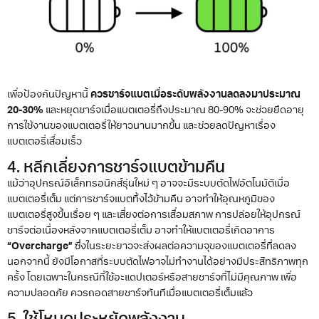
เพื่อป้องกันปัญหานี้
ควรชาร์จแบตเมื่อระดับพลังงานลดลงมาประมาณ
20-30%
และหยุดชาร์จเมื่อแบตเตอรี่ถึงประมาณ 80-90% จะช่วยยืดอายุ
การใช้งานของแบตเตอรี่ให้ยาวนานมากขึ้น และช่วยลดปัญหาเรื่อง
แบตเตอรี่เสื่อมเร็ว
4. หลีกเลี่ยงการชาร์จแบตข้ามคืน
แม้ว่าอุปกรณ์อิเล็กทรอนิกส์รุ่นใหม่ ๆ อาจจะมีระบบตัดไฟอัตโนมัติเมื่อ
แบตเตอรี่เต็ม แต่การชาร์จแบตทิ้งไว้ข้ามคืน อาจทำให้อุณหภูมิของ
แบตเตอรี่สูงขึ้นเรื่อย ๆ และเสี่ยงต่อการเสื่อมสภาพ การปล่อยให้อุปกรณ์
ชาร์จต่อเนื่องหลังจากแบตเตอรี่เต็ม อาจทำให้แบตเตอรี่เกิดอาการ
“Overcharge”
ซึ่งในระยะยาวจะส่งผลต่อความจุของแบตเตอรี่ที่ลดลง
นอกจากนี้ ยังมีโอกาสที่ระบบตัดไฟอาจไม่ทำงานได้อย่างมีประสิทธิภาพทุก
ครั้ง โดยเฉพาะในกรณีที่ใช้อะแดปเตอร์หรือสายชาร์จที่ไม่มีคุณภาพ เพื่อ
ความปลอดภัย ควรถอดสายชาร์จทันทีเมื่อแบตเตอรี่เต็มแล้ว