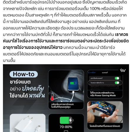
ติดตัวสำหรับชาร์จอุปกรณ์ไปข้างนอกอยู่เสมอ ซึ่งปัญหาแบตเสื่อมเร็วเกิด
จากหลายปัจจัยหลัก เช่น การชาร์จแบตเตอรี่จนเต็ม 100% หรือปล่อยให้
แบตหมดเอง เป็นสาเหตุหลัก ๆ ที่ทำให้แบตเตอรี่เสื่อมสภาพเร็วขึ้น นอกจาก
นี้ การใช้งานแอปพลิเคชันที่ใช้พลังงานสูง อย่างเช่น แอปพลิเคชั่นเกม ที่
ออกแบบภาพให้มีความละเอียดสูง ต้องประมวลผลเยอะก็ต้องใช้พลังงาน
มากกว่าการใช้งานปกติทั่วไป ก็สามารถทำให้แบตหมดเร็วได้เช่นกัน
เราควร
หันมาใส่ใจเรื่องการใช้งานและการชาร์จแบตอย่างระมัดระวังเพื่อช่วยยืด
อายุการใช้งานของอุปกรณ์ให้ยาว
บทความนี้จะมาแนะนำวิธีชาร์จ
แบตเตอรี่ให้ปลอดภัยและถนอมแบตเตอรี่ในอุปกรณ์ให้มีอายุการใช้งานได้
นานขึ้น