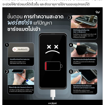
จะช่วยให้ชาร์จแบตได้เร็วขึ้น และยืดอายุการใช้งานของอุปกรณ์ได้