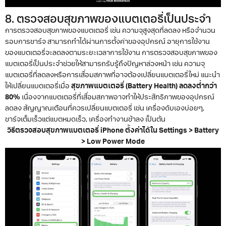
8. ตรวจสอบสุขภาพของแบตเตอรี่เป็นประจำ
การตรวจสอบสุขภาพของแบตเตอรี่ เช่น ความจุสูงสุดที่ลดลง หรือจำนวน
รอบการชาร์จ สามารถทำได้ผ่านการตั้งค่าของอุปกรณ์
อายุการใช้งาน
ของแบตเตอรี่จะลดลงตามระยะเวลาการใช้งาน การตรวจสอบสุขภาพของ
แบตเตอรี่เป็นประจำช่วยให้สามารถรับรู้ถึงปัญหาล่วงหน้า เช่น ความจุ
แบตเตอรี่ที่ลดลงหรือการเสื่อมสภาพที่อาจต้องเปลี่ยนแบตเตอรี่ใหม่
แนะนำ
ให้เปลี่ยนแบตเตอรี่เมื่อ
สุขภาพแบตเตอรี่ (Battery Health) ลดลงต่ำกว่า
80%
เนื่องจากแบตเตอรี่ที่เสื่อมสภาพอาจทำให้ประสิทธิภาพของอุปกรณ์
ลดลง สัญญาณเตือนที่ควรเปลี่ยนแบตเตอรี่ เช่น เครื่องดับเองบ่อยๆ,
ชาร์จเต็มเร็วแต่แบตหมดเร็ว, เครื่องทำงานช้าลง เป็นต้น
วิธีตรวจสอบสุขภาพแบตเตอรี่ iPhone ตั้งค่าได้ใน Settings > Battery
> Low Power Mode