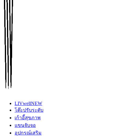
LIVwell
NEW
โต๊ะปรับระดับ
เก้าอี้สุขภาพ
แขนจับจอ
อุปกรณ์เสริม