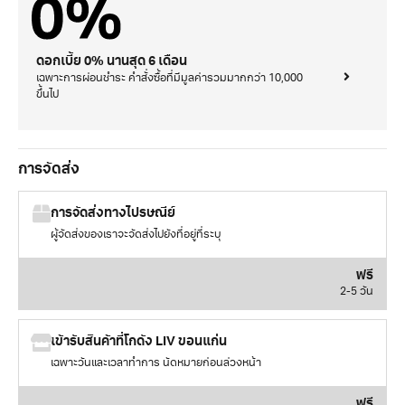
ดอกเบี้ย 0% นานสุด 6 เดือน
เฉพาะการผ่อนชำระ คำสั่งซื้อที่มีมูลค่ารวมมากกว่า 10,000
ขึ้นไป
การจัดส่ง
การจัดส่งทางไปรษณีย์
ผู้จัดส่งของเราจะจัดส่งไปยังที่อยู่ที่ระบุ
ฟรี
2-5 วัน
เข้ารับสินค้าที่โกดัง LIV ขอนแก่น
เฉพาะวันและเวลาทำการ นัดหมายก่อนล่วงหน้า
ฟรี