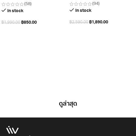
(94)
(58)
In stock
In stock
฿
1,890.00
฿
850.00
฿
2,590.00
฿
1,990.00
หยิบใส่ตะกร้า
เลือกรูปแบบ
ดูล่าสุด