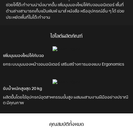
ช่วยให้โต๊ะทำงานน่านั่งมากขึ้น เพิ่มมุมมองใหม่ให้กับจอมอนิเตอร์ พื้นที่
ด้านล่างสามารถเก็บแป้นพิมพ์ เมาส์ หนังสือ หรืออุปกรณ์อื่น ๆ ได้ ช่วย
ประหยัดพื้นที่ในโต๊ะทำงาน
ไฮไลต์ผลิตภัณฑ์
เพิ่มมุมมองใหม่ให้กับจอ
ยกระบบมุมมองหน้าจอมอนิเตอร์ เสริมสร้างการมองแบบ Ergonomics
รับน้ำหนักสูงสุด 20 kg
ผลิตขึ้นโดยใช้อุปกรณ์อุตสาหกรรมขั้นสูง ผสมผสานงานฝีมืออย่างปราณี
ต มีคุณภาพ
คุณสมบัติทั้งหมด