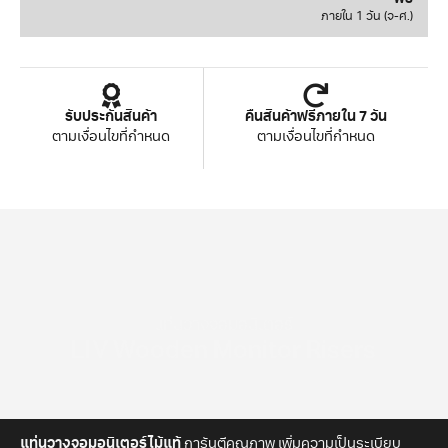
ภายใน 1 วัน (จ-ศ.)
รับประกันสินค้า
คืนสินค้าฟรีภายใน 7 วัน
ตามเงื่อนไขที่กำหนด
ตามเงื่อนไขที่กำหนด
แท่นวางจอมอนิเตอร์
LIV Wooden Monitor Risers
แท่นวางจอมอนิเตอร์ไม้แท้
การันตีคุณภาพ เพิ่มความเป็นระเบียบ