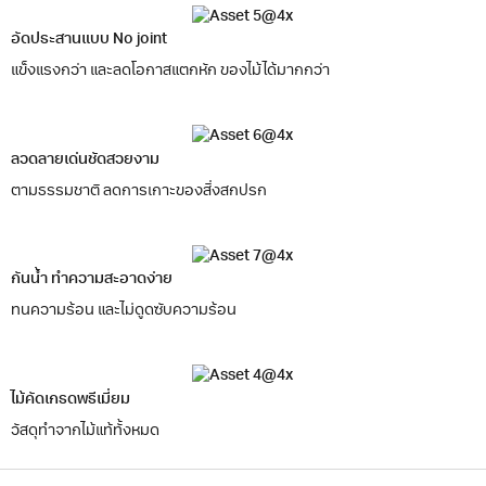
อัดประสานแบบ No joint
แข็งแรงกว่า และลดโอกาสแตกหัก ของไม้ได้มากกว่า
ลวดลายเด่นชัดสวยงาม
ตามธรรมชาติ ลดการเกาะของสิ่งสกปรก
กันน้ำ ทำความสะอาดง่าย
ทนความร้อน และไม่ดูดซับความร้อน
ไม้คัดเกรดพรีเมี่ยม
วัสดุทำจากไม้แท้ทั้งหมด