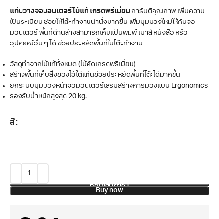
แท่นวางจอมอนิเตอร์ไม้แท้ เกรดพรีเมี่ยม
การันตีคุณภาพ เพิ่มความ
เป็นระเบียบ ช่วยให้โต๊ะทำงานน่านั่งมากขึ้น เพิ่มมุมมองใหม่ให้กับจอ
มอนิเตอร์ พื้นที่ด้านล่างสามารถเก็บแป้นพิมพ์ เมาส์ หนังสือ หรือ
อุปกรณ์อื่น ๆ ได้ ช่วยประหยัดพื้นที่ในโต๊ะทำงาน
วัสดุทำจากไม้แท้ทั้งหมด (ไม้คัดเกรดพรีเมี่ยม)
สร้างพื้นที่เก็บสิ่งของไว้ใต้แท่นช่วยประหยัดพื้นที่โต๊ะได้มากขึ้น
ยกระบบมุมมองหน้าจอมอนิเตอร์เสริมสร้างการมองแบบ Ergonomics
รองรับน้ำหนักสูงสุด 20 kg.
สี
หยิบใส่ตะกร้า
Buy now