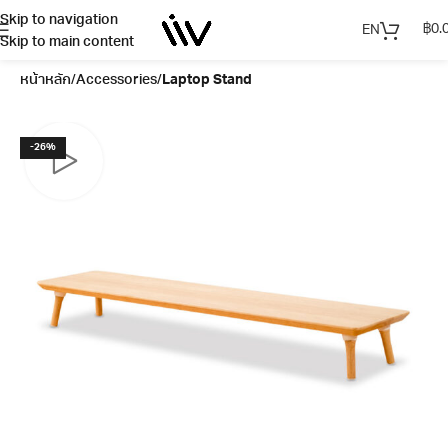
Skip to navigation
฿
0.
EN
Skip to main content
หน้าหลัก
Accessories
Laptop Stand
-26%