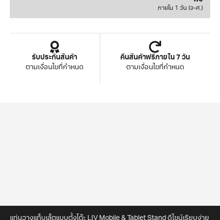
ภายใน 1 วัน (จ-ศ.)
รับประกันสินค้า
คืนสินค้าฟรีภายใน 7 วัน
ตามเงื่อนไขที่กำหนด
ตามเงื่อนไขที่กำหนด
แท่นวางแท็บเล็ต
LIV Mobile & Tablet Stand
แท่นวางแท็บเล็ตแบบตั้งโต๊ะ LIV Mobile & Tablet Stand ดีไชน์เรียบง่าย