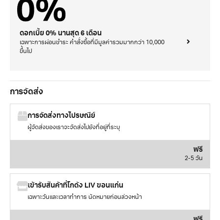
ดอกเบี้ย 0% นานสุด 6 เดือน
เฉพาะการผ่อนชำระ คำสั่งซื้อที่มีมูลค่ารวมมากกว่า 10,000
ขึ้นไป
การจัดส่ง
การจัดส่งทางไปรษณีย์
ผู้จัดส่งของเราจะจัดส่งไปยังที่อยู่ที่ระบุ
ฟรี
2-5 วัน
เข้ารับสินค้าที่โกดัง LIV ขอนแก่น
เฉพาะวันและเวลาทำการ นัดหมายก่อนล่วงหน้า
ฟรี