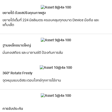
ขยายได้ ด้วยสปริงคุณภาพสูง
ขยายได้เต็มที่ 224 มิลลิเมตร ครอบคลุมทุกขนาด Device มือถือ และ
แท็บเล็ต
ฐานเหล็กขนาดใหญ่
มั่นคงเสถียร และบาลานซ์ดี ป้องกันการล้ม
360° Rotate Freely
จุดหมุนแบบอิสระตอบโจทย์ทุกการใช้งาน
การรับประกัน