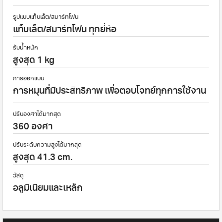
รูปแบบแท็บเล็ต/สมาร์ทโฟน
แท็บเล็ต/สมาร์ทโฟน ทุกยี่ห้อ
รับน้ำหนัก
สูงสุด 1 kg
การออกแบบ
การหมุนที่มีประสิทธิภาพ เพื่อตอบโจทย์ทุกการใช้งาน
ปรับองศาได้มากสุด
360 องศา
ปรับระดับความสูงได้มากสุด
สูงสุด 41.3 cm.
วัสดุ
อลูมิเนียมและเหล็ก