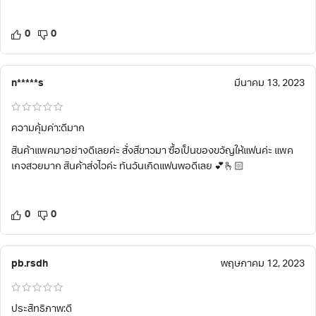
0
0
n*****s
มีนาคม 13, 2023
ความคุ้มค่า:ดีมาก
สินค้าแพคมาอย่างดีเลยค่ะ สั่งสีขาวมา ซื้อเป็นของขวัญให้แฟนค่ะ แพค
เกจสวยมาก สินค้าส่งไวค่ะ ทันวันเกิดแฟนพอดีเลย 💕🫰🏻
0
0
pb.rsdh
พฤษภาคม 12, 2023
ประสิทธิภาพ:ดี