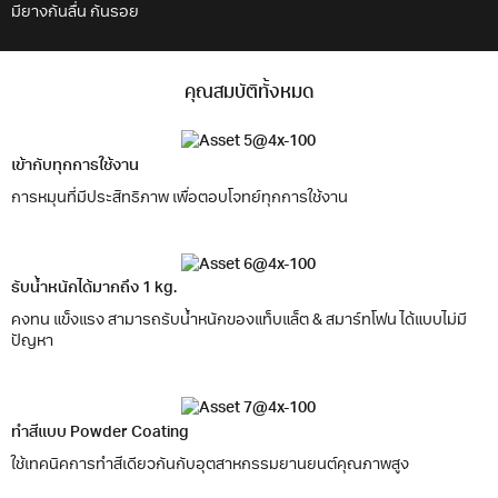
มียางกันลื่น กันรอย
คุณสมบัติทั้งหมด
เข้ากับทุกการใช้งาน
การหมุนที่มีประสิทธิภาพ เพื่อตอบโจทย์ทุกการใช้งาน
รับน้ำหนักได้มากถึง 1 kg.
คงทน แข็งแรง สามารถรับน้ำหนักของแท็บแล็ต & สมาร์ทโฟน ได้แบบไม่มี
ปัญหา
ทำสีแบบ Powder Coating
ใช้เทคนิคการทำสีเดียวกันกับอุตสาหกรรมยานยนต์คุณภาพสูง