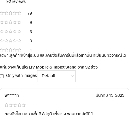
92 reviews
79
9
3
0
1
เฉพาะลูกค้าที่เข้าสู่ระบบ และเคยซื้อสินค้าชิ้นนี้แล้วเท่านั้น ที่เขียนบทวิจารณ์ได้
แท่นวางแท็บเล็ต LIV Mobile & Tablet Stand
จาก 92 รีวิว
Only with images
w*****n
มีนาคม 13, 2023
ของถึงไวมากก แพ็คดี วัสดุดี แข็งแรง ชอบมากค่ะ👍🏻✨