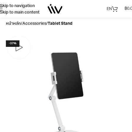
Skip to navigation
฿
0.
EN
Skip to main content
หน้าหลัก
Accessories
Tablet Stand
-37%