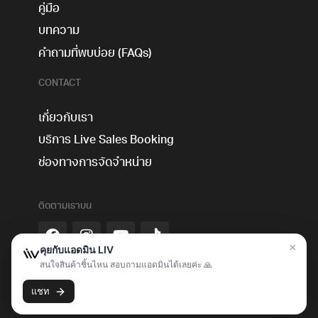
คู่มือ
บทความ
คำถามที่พบบ่อย (FAQs)
CONTACT
เกี่ยวกับเรา
บริการ Live Sales Booking
ช่องทางการจัดจำหน่าย
ติดตามเราบน
Livcommerce Co., Ltd. 172-174 Na Muang Rd., T.Nai-Muang,
A.Muang, Khon Kaen 40000, Thailand Tel: +66922875355
Tax ID: 0405565001168