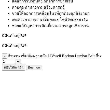
ลดอาการปวดหลัง ลดอาการบาดเจ็บ
ควบคุมท่าทางตามสรีระศาสตร์
ช่วยให้ออกการเคลื่อนไหวที่ถูกต้องถูกอิริยาบถ
ลดเสี่ยงอาการบาดเจ็บ ขณะ ใช้ชีวิตประจำวัน
ช่วยแก้ปัญหาการบิดเบี้ยวของกระดูกเชิงกราน
มีสินค้าอยู่ 545
มีสินค้าอยู่ 545
จำนวน เข็มขัดพยุงหลัง LIVwell Backon Lumbar Belt ชิ้น
หยิบใส่ตะกร้า
Buy now