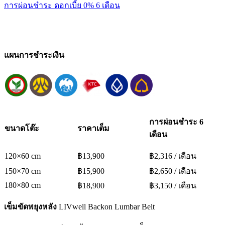
การผ่อนชำระ ดอกเบี้ย 0% 6 เดือน
แผนการชำระเงิน
การผ่อนชำระ 6
ขนาดโต๊ะ
ราคาเต็ม
เดือน
120×60 cm
฿13,900
฿2,316 / เดือน
150×70 cm
฿15,900
฿2,650 / เดือน
180×80 cm
฿18,900
฿3,150 / เดือน
เข็มขัดพยุงหลัง
LIVwell Backon Lumbar Belt