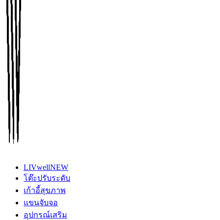
LIVwell
NEW
โต๊ะปรับระดับ
เก้าอี้สุขภาพ
แขนจับจอ
อุปกรณ์เสริม